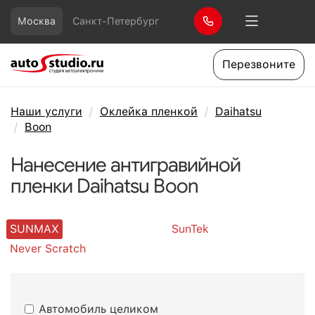
Москва
Санкт-Петербург
Перезвоните
Наши услуги
Оклейка пленкой
Daihatsu
Boon
Нанесение антигравийной
пленки Daihatsu Boon
SUNMAX
SunTek
Never Scratch
Автомобиль целиком