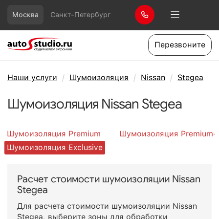
Москва
Санкт-Петербург
Перезвоните
Наши услуги
Шумоизоляция
Nissan
Stegea
Шумоизоляция Nissan Stegea
Шумоизоляция Premium
Шумоизоляция Premium+
Шумоизоляция Exclusive
Расчет стоимости шумоизоляции Nissan
Stegea
Для расчета стоимости шумоизоляции Nissan
Stegea, выберите зоны для обработки