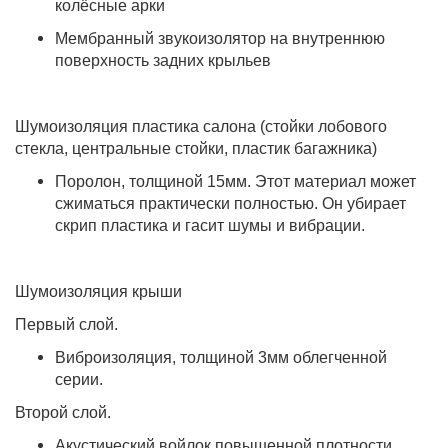
колёсные арки
Мембранный звукоизолятор на внутреннюю
поверхность задних крыльев
Шумоизоляция пластика салона (стойки лобового
стекла, центральные стойки, пластик багажника)
Поролон, толщиной 15мм. Этот материал может
сжиматься практически полностью. Он убирает
скрип пластика и гасит шумы и вибрации.
Шумоизоляция крыши
Первый слой.
Виброизоляция, толщиной 3мм облегченной
серии.
Второй слой.
Акустический войлок повышенной плотности.