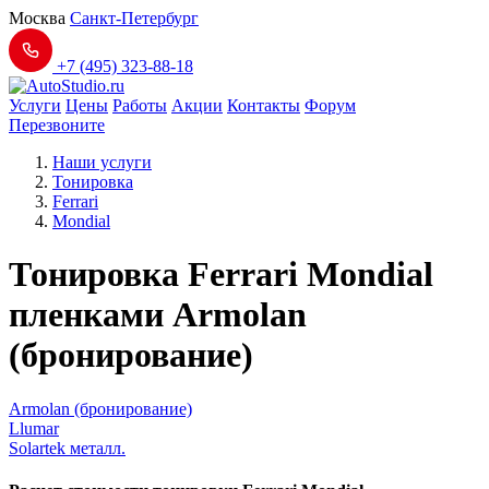
Москва
Санкт-Петербург
+7 (495) 323-88-18
Услуги
Цены
Работы
Акции
Контакты
Форум
Перезвоните
Наши услуги
Тонировка
Ferrari
Mondial
Тонировка Ferrari Mondial
пленками Armolan
(бронирование)
Armolan (бронирование)
Llumar
Solartek металл.