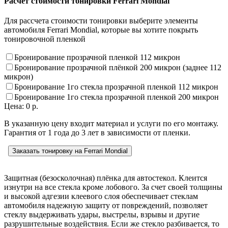
Расчет стоимости тонировки Ferrari Mondial
Для рассчета стоимости тонировки выберите элементы
автомобиля Ferrari Mondial, которые вы хотите покрыть
тонировочной пленкой
Бронирование прозрачной пленкой 112 микрон
Бронирование прозрачной плёнкой 200 микрон (заднее 112
микрон)
Бронирование 1го стекла прозрачной пленкой 112 микрон
Бронирование 1го стекла прозрачной пленкой 200 микрон
Цена:
0
р.
В указанную цену входит материал и услуги по его монтажу.
Гарантия от 1 года до 3 лет в зависимости от пленки.
Заказать тонировку на Ferrari Mondial
Защитная (безосколочная) плёнка для автостекол. Клеится
изнутри на все стекла кроме лобового. За счет своей толщины
и высокой адгезии клеевого слоя обеспечивает стеклам
автомобиля надежную защиту от повреждений, позволяет
стеклу выдерживать удары, выстрелы, взрывы и другие
разрушительные воздействия. Если же стекло разбивается, то