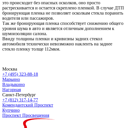
это происходит без опасных осколков, оно просто
растрескивается и остается скреплено пленкой. В случае ДТП
бронирующая пленка не позволяет осколкам стекла поранить
водителя или пассажиров.
Так же бронирующая пленка способствует снижению общего
уровня шума в авто и является отличным дополнением к
шумоизоляции салона.
Ввиду толщины пленки и кривизны задних стекол
автомобиля технически невозможно наклеить на заднее
стекло пленку толще 112мкм.
Москва
+7 (495) 323-88-18
Марьино
Владыкино
Нагорная
Санкт-Петербург
+7 (812) 317-14-77
Комендантский Проспект
Купчино
Проспект Просвещения