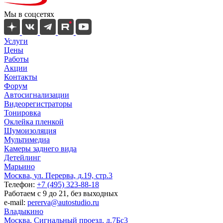
Мы в соцсетях
Услуги
Цены
Работы
Акции
Контакты
Форум
Автосигнализации
Видеорегистраторы
Тонировка
Оклейка пленкой
Шумоизоляция
Мультимедиа
Камеры заднего вида
Детейлинг
Марьино
Москва
,
ул. Перерва, д.19, стр.3
Телефон:
+7 (495) 323-88-18
Работаем с 9 до 21, без выходных
e-mail:
pererva@autostudio.ru
Владыкино
Москва
,
Сигнальный проезд, д.7Бс3