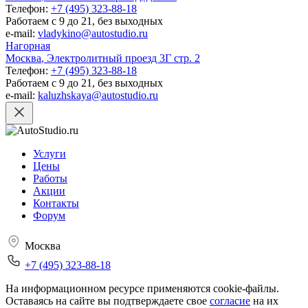
Телефон:
+7 (495) 323-88-18
Работаем с 9 до 21, без выходных
e-mail:
vladykino@autostudio.ru
Нагорная
Москва
,
Электролитный проезд 3Г стр. 2
Телефон:
+7 (495) 323-88-18
Работаем с 9 до 21, без выходных
e-mail:
kaluzhskaya@autostudio.ru
Услуги
Цены
Работы
Акции
Контакты
Форум
Москва
+7 (495) 323-88-18
На информационном ресурсе применяются cookie-файлы.
Оставаясь на сайте вы подтверждаете свое
согласие
на их